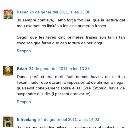
òscar
24 de gener del 2011, a les 13:00
Jo sempre confiava, i amb força fortuna, que la lectura del
meu examen es limités a les cinc primeres frases.
Segur que les teves cinc primeres frases són tan i tan
excelses que faran que cap tortura es perllongui.
Respon
Brian
24 de gener del 2011, a les 13:33
Dona, però si era molt fàcil: només havies de dir-li a
l'examinador que davant la impossibilitat de afirmar o negar
qualsevol coneixement sobre el tal
Sisè Empíric
, havia de
suspendre el judici (i per tant aprovar-te).
Respon
Elfreelang
24 de gener del 2011, a les 14:03
Ja veig que estudies Filosofia...espero que el malestar fos