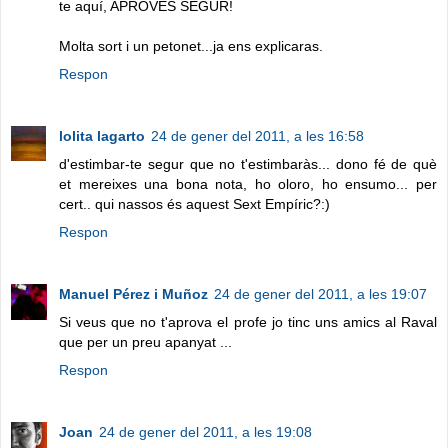
te aquí, APROVES SEGUR!
Molta sort i un petonet...ja ens explicaras.
Respon
lolita lagarto
24 de gener del 2011, a les 16:58
d'estimbar-te segur que no t'estimbaràs... dono fé de què
et mereixes una bona nota, ho oloro, ho ensumo... per
cert.. qui nassos és aquest Sext Empíric?:)
Respon
Manuel Pérez i Muñoz
24 de gener del 2011, a les 19:07
Si veus que no t'aprova el profe jo tinc uns amics al Raval
que per un preu apanyat ...
Respon
Joan
24 de gener del 2011, a les 19:08