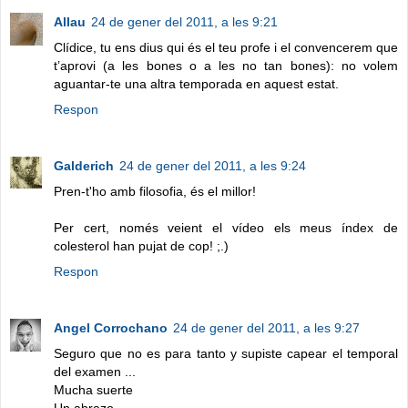
Allau
24 de gener del 2011, a les 9:21
Clídice, tu ens dius qui és el teu profe i el convencerem que
t’aprovi (a les bones o a les no tan bones): no volem
aguantar-te una altra temporada en aquest estat.
Respon
Galderich
24 de gener del 2011, a les 9:24
Pren-t'ho amb filosofia, és el millor!
Per cert, només veient el vídeo els meus índex de
colesterol han pujat de cop! ;.)
Respon
Angel Corrochano
24 de gener del 2011, a les 9:27
Seguro que no es para tanto y supiste capear el temporal
del examen ...
Mucha suerte