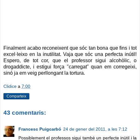
Finalment acabo reconeixent que sóc tan bona que fins i tot
excel·leixo en la inutilitat. Vaja que sóc una perfecta inútil!
Espero, de tot cor, que el professor sigui alcohòlic, o
drogaddicte, i estigui força "carregat" quan em corregeixi,
sinó ja em veig perllongant la tortura.
Clidice
a
7:00
Comparteix
43 comentaris:
Francesc Puigcarbó
24 de gener del 2011, a les 7:12
Possiblement el professos sigui tambè un perfecte inùtil i la