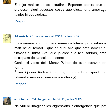
El pitjor malson de tot estudiant. Esperem, doncs, que el
professor sigui aquestes coses que dius... una amenaça
també hi pot ajudar...
Respon
Alberich
24 de gener del 2011, a les 8:02
Els exàmens són com una mena de loteria: pots saber-te
molt bé el temari i que et surti allò que precisament ni
t’havies ni mirat. Ara, que jo crec que te’n sortiràs, amb
entrepans de cansalada o sense...
Genial el vídeo dels Monty Python de quan estaven en
forma.
Ànims i ja ens tindràs informats, que ens tens expectants,
talment si ens examinéssim nosaltres ;-)
Respon
en Girbén
24 de gener del 2011, a les 9:05
No vull ni imaginar les digressions d'emergència que pot