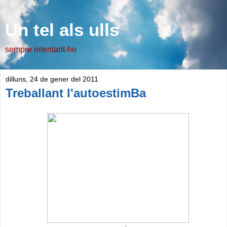
Un tel als ulls
sempre intentant-ho
dilluns, 24 de gener del 2011
Treballant l'autoestimBa