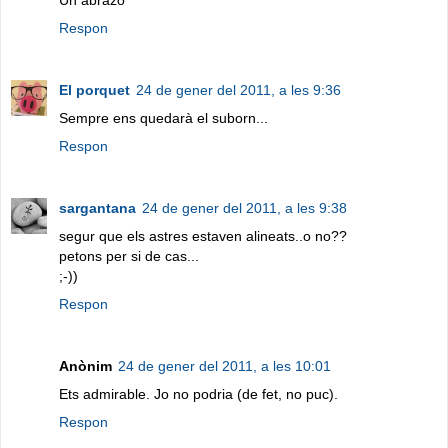
Un abrazo
Respon
El porquet
24 de gener del 2011, a les 9:36
Sempre ens quedarà el suborn...
Respon
sargantana
24 de gener del 2011, a les 9:38
segur que els astres estaven alineats..o no??
petons per si de cas...
;-))
Respon
Anònim
24 de gener del 2011, a les 10:01
Ets admirable. Jo no podria (de fet, no puc).
Respon