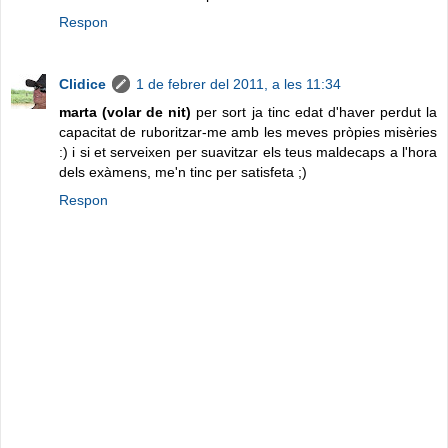
Respon
Clidice
1 de febrer del 2011, a les 11:34
marta (volar de nit)
per sort ja tinc edat d'haver perdut la
capacitat de ruboritzar-me amb les meves pròpies misèries
:) i si et serveixen per suavitzar els teus maldecaps a l'hora
dels exàmens, me'n tinc per satisfeta ;)
Respon