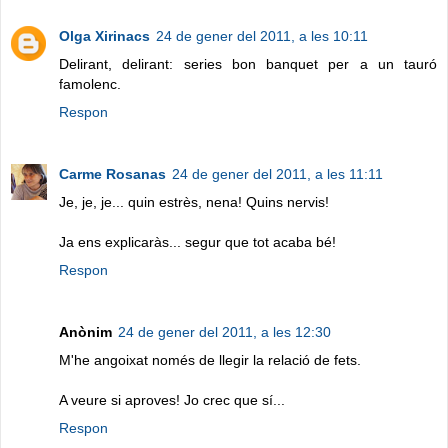
Olga Xirinacs
24 de gener del 2011, a les 10:11
Delirant, delirant: series bon banquet per a un tauró
famolenc.
Respon
Carme Rosanas
24 de gener del 2011, a les 11:11
Je, je, je... quin estrès, nena! Quins nervis!
Ja ens explicaràs... segur que tot acaba bé!
Respon
Anònim
24 de gener del 2011, a les 12:30
M'he angoixat només de llegir la relació de fets.
A veure si aproves! Jo crec que sí...
Respon