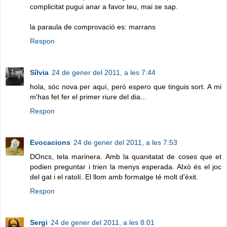
complicitat pugui anar a favor teu, mai se sap.
la paraula de comprovació es: marrans
Respon
Sílvia
24 de gener del 2011, a les 7:44
hola, sóc nova per aquí, però espero que tinguis sort. A mi
m'has fet fer el primer riure del dia...
Respon
Evocacions
24 de gener del 2011, a les 7:53
DOncs, tela marinera. Amb la quanitatat de coses que et
podien preguntar i trien la menys esperada. AIxò és el joc
del gat i el ratolí. El llom amb formatge té molt d'èxit.
Respon
Sergi
24 de gener del 2011, a les 8:01