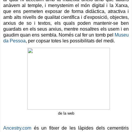
anàvem al temple, i menystenim el món digital i la Xarxa,
que ens permeten exposar de forma didàctica, atractiva i
amb alts nivells de qualitat científica i d'exposició, objectes,
arxius de so i textos, els quals poden mantenir-se ben
guardats en els seus arxius, mentre nosaltres els usem i en
gaudim quan ens sembla. Només cal fer un tomb pel
Museu
da Pessoa
, per copsar totes les possibilitats del medi.
de la web
Ancestry.com
és un fitxer de les làpides dels cementiris