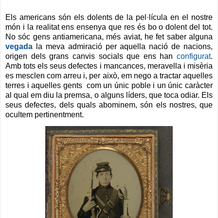
Els americans són els dolents de la pel·lícula en el nostre
món i la realitat ens ensenya que res és bo o dolent del tot.
No sóc gens antiamericana, més aviat, he fet saber alguna
vegada
la meva admiració per aquella nació de nacions,
origen dels grans canvis socials que ens han
configurat
.
Amb tots els seus defectes i mancances, meravella i misèria
es mesclen com arreu i, per això, em nego a tractar aquelles
terres i aquelles gents com un únic poble i un únic caràcter
al qual em diu la premsa, o alguns líders, que toca odiar. Els
seus defectes, dels quals abominem, són els nostres, que
ocultem pertinentment.