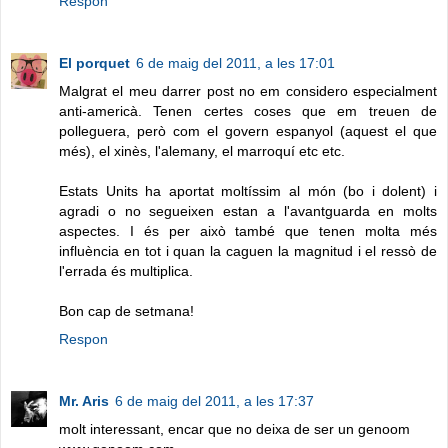
Respon
El porquet
6 de maig del 2011, a les 17:01
Malgrat el meu darrer post no em considero especialment
anti-americà. Tenen certes coses que em treuen de
polleguera, però com el govern espanyol (aquest el que
més), el xinès, l'alemany, el marroquí etc etc.
Estats Units ha aportat moltíssim al món (bo i dolent) i
agradi o no segueixen estan a l'avantguarda en molts
aspectes. I és per això també que tenen molta més
influència en tot i quan la caguen la magnitud i el ressò de
l'errada és multiplica.
Bon cap de setmana!
Respon
Mr. Aris
6 de maig del 2011, a les 17:37
molt interessant, encar que no deixa de ser un genoom