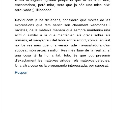
encantadora, però mira, serà que jo sóc una mica així:
arrauxada ;) iiiiihaaaaa!
David
com ja he dit abans, considero que moltes de les
expressions que fem servir són clarament xenòfobes i
racistes, de la mateixa manera que sempre mantenim una
actitud similar a la que mantenien els grecs sobre els
romans, el menyspreu del feble sobre el fort, com si aquest
no fos res més que una versió rude i avasalladora d'un
suposat món arcaic i millor. Res més lluny de la realitat, si
una cosa té la humanitat, tota, és que pot presumir
d'exactament les mateixes virtuds i els mateixos defectes.
Una altra cosa és la propaganda interessada, per suposat.
Respon