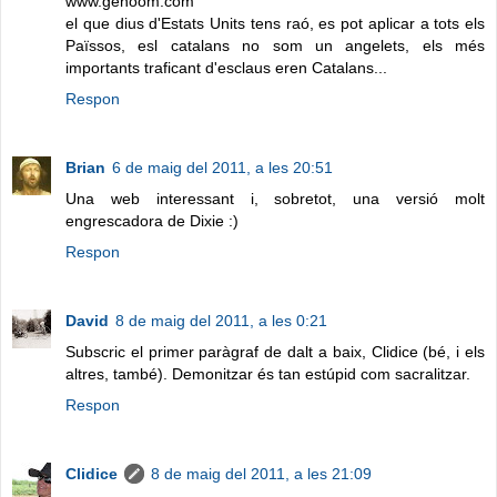
www.genoom.com
el que dius d'Estats Units tens raó, es pot aplicar a tots els
Païssos, esl catalans no som un angelets, els més
importants traficant d'esclaus eren Catalans...
Respon
Brian
6 de maig del 2011, a les 20:51
Una web interessant i, sobretot, una versió molt
engrescadora de Dixie :)
Respon
David
8 de maig del 2011, a les 0:21
Subscric el primer paràgraf de dalt a baix, Clidice (bé, i els
altres, també). Demonitzar és tan estúpid com sacralitzar.
Respon
Clidice
8 de maig del 2011, a les 21:09