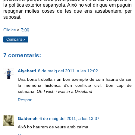
la política exterior espanyola. Això no vol dir que em puguin
repugnar moltes coses de les que ens assabentem, per
suposat.
Clidice
a
7:00
Comparteix
7 comentaris:
Alyebard
6 de maig del 2011, a les 12:02
Una bona troballa i un bon exemple de com hauria de ser
la memòria històrica d'un conflicte civil. Bon cap de
setmana!
Oh I wish i was in a Dixieland
Respon
Galderich
6 de maig del 2011, a les 13:37
Això ho haurem de veure amb calma