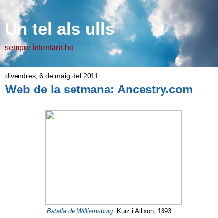
Un tel als ulls
sempre intentant-ho
divendres, 6 de maig del 2011
Web de la setmana: Ancestry.com
Batalla de Williamsburg
.
Kurz i Allison, 1893